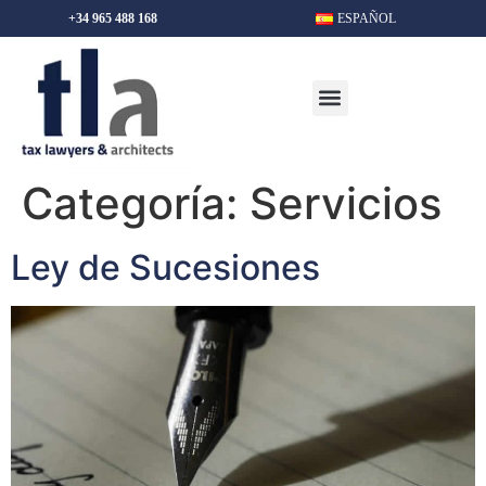
+34 965 488 168
ESPAÑOL
Categoría:
Servicios
Ley de Sucesiones