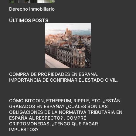
Derecho Inmobiliario
ÚLTIMOS POSTS
COMPRA DE PROPIEDADES EN ESPAÑA.
IMPORTANCIA DE CONFIRMAR EL ESTADO CIVIL.
CÓMO BITCOIN, ETHEREUM, RIPPLE, ETC. ¿ESTÁN
GRABADOS EN ESPAÑA? ¿CUÁLES SON LAS
OBLIGACIONES DE LA NORMATIVA TRIBUTARIA EN
ESPAÑA AL RESPECTO? . COMPRÉ
CRIPTOMONEDAS, ¿TENGO QUE PAGAR
IMPUESTOS?