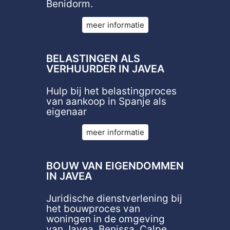
Benidorm.
meer informatie
BELASTINGEN ALS
VERHUURDER IN JAVEA
Hulp bij het belastingproces
van aankoop in Spanje als
eigenaar
meer informatie
BOUW VAN EIGENDOMMEN
IN JAVEA
Juridische dienstverlening bij
het bouwproces van
woningen in de omgeving
van Javea, Benissa, Calpe,