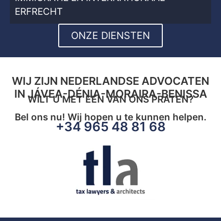
ERFRECHT
ONZE DIENSTEN
WIJ ZIJN NEDERLANDSE ADVOCATEN
IN JÁVEA-DÉNIA-MORAIRA-BENISSA
WILT U MET EEN VAN ONS PRATEN?
Bel ons nu! Wij hopen u te kunnen helpen.
+34 965 48 81 68